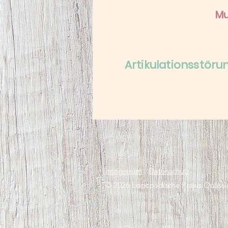
Mu
Artikulationsstör
Impressum
Datenschutz
© 2026
Logopädische Praxis Quasse