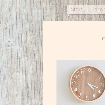
Start
Behan