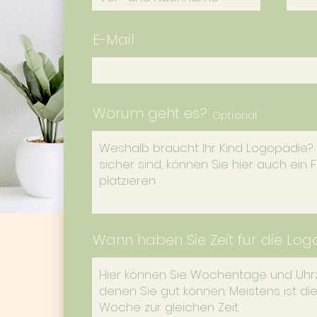
E-Mail
Worum geht es?
Optional
Wann haben Sie Zeit für die Lo