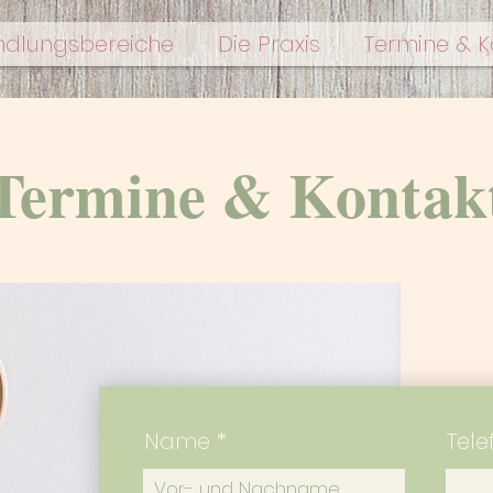
dlungsbereiche
Die Praxis
Termine & K
Termine & Kontak
Name
Tele