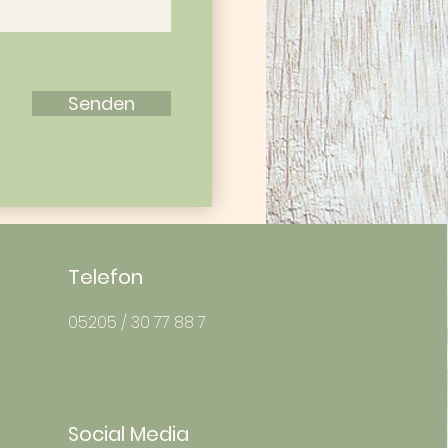
Senden
Telefon
05205 / 30 77 88 7
Social Media