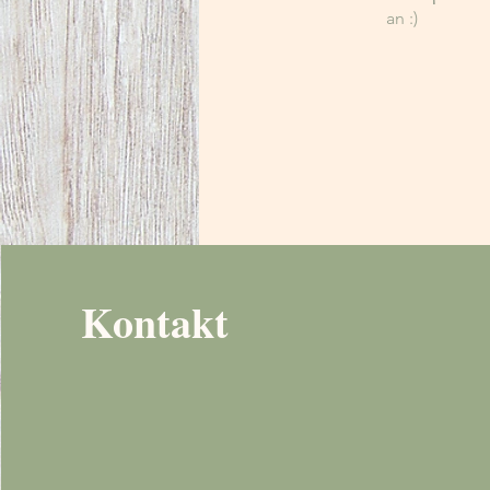
an :)
Kontakt